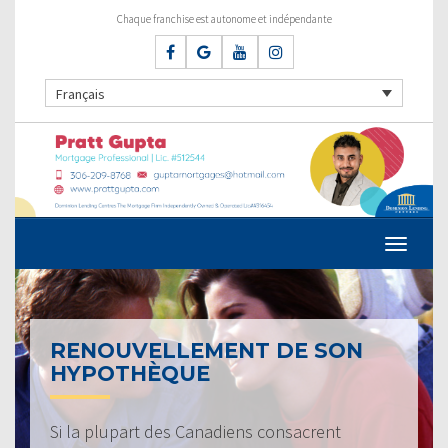
Chaque franchise est autonome et indépendante
Français
RENOUVELLEMENT DE SON
HYPOTHÈQUE
Si la plupart des Canadiens consacrent