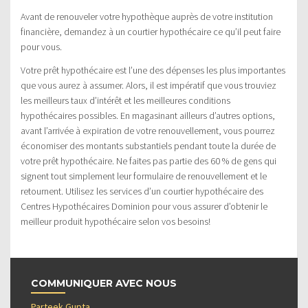
Avant de renouveler votre hypothèque auprès de votre institution
financière, demandez à un courtier hypothécaire ce qu’il peut faire
pour vous.
Votre prêt hypothécaire est l’une des dépenses les plus importantes
que vous aurez à assumer. Alors, il est impératif que vous trouviez
les meilleurs taux d’intérêt et les meilleures conditions
hypothécaires possibles. En magasinant ailleurs d’autres options,
avant l’arrivée à expiration de votre renouvellement, vous pourrez
économiser des montants substantiels pendant toute la durée de
votre prêt hypothécaire. Ne faites pas partie des 60 % de gens qui
signent tout simplement leur formulaire de renouvellement et le
retournent. Utilisez les services d’un courtier hypothécaire des
Centres Hypothécaires Dominion pour vous assurer d’obtenir le
meilleur produit hypothécaire selon vos besoins!
COMMUNIQUER AVEC NOUS
Parteek Gupta