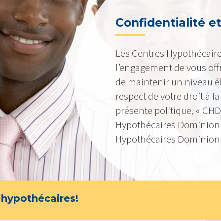
Confidentialité e
Les Centres Hypothécaire
l’engagement de vous offr
de maintenir un niveau él
respect de votre droit à la
présente politique, « CHD
Hypothécaires Dominion »
Hypothécaires Dominion I
 hypothécaires!