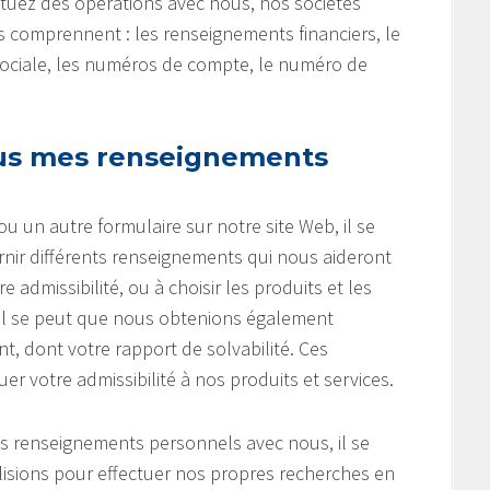
tuez des opérations avec nous, nos sociétés
ts comprennent : les renseignements financiers, le
sociale, les numéros de compte, le numéro de
ous mes renseignements
un autre formulaire sur notre site Web, il se
ir différents renseignements qui nous aideront
admissibilité, ou à choisir les produits et les
 Il se peut que nous obtenions également
, dont votre rapport de solvabilité. Ces
 votre admissibilité à nos produits et services.
es renseignements personnels avec nous, il se
lisions pour effectuer nos propres recherches en