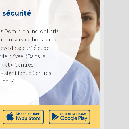
t sécurité
s Dominion Inc. ont pris
ir un service hors pair et
evé de sécurité et de
 vie privée. (Dans la
 » et « Centres
 signifient « Centres
nc. »)