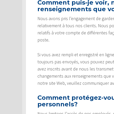
Comment puis-je voir, m
renseignements que vo
Nous avons pris l’engagement de garder
relativement à tous nos clients. Nous p
relatifs à votre compte de différentes fa
poste.
Si vous avez rempli et enregistré en li
toujours pas envoyés, vous pouvez peut
avez inscrits avant de nous les transmet
changements aux renseignements que vou
notre site Web, veuillez communiquer a
Comment protégez-vou
personnels?
Nous limitons l’accès de nos employés,