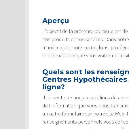
Aperçu
L’objectif de la présente politique est d
nos produits et nos services. Dans notre 
manière dont nous recueillons, protégeo
concernant lorsque vous visitez notre si
Quels sont les renseig
Centres Hypothécaires 
ligne?
Il se peut que nous recueillions des re
de l’information que vous nous transm
un autre formulaire sur notre site Web.
renseignements personnels vous concer