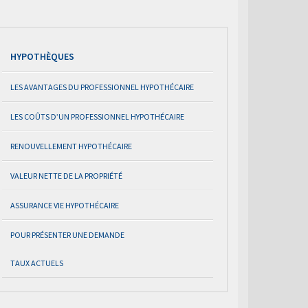
HYPOTHÈQUES
LES AVANTAGES DU PROFESSIONNEL HYPOTHÉCAIRE
LES COÛTS D’UN PROFESSIONNEL HYPOTHÉCAIRE
RENOUVELLEMENT HYPOTHÉCAIRE
VALEUR NETTE DE LA PROPRIÉTÉ
ASSURANCE VIE HYPOTHÉCAIRE
POUR PRÉSENTER UNE DEMANDE
TAUX ACTUELS