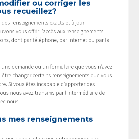
odifier ou corriger les
us recueillez?
 des renseignements exacts et à jour
ouvons vous offrir l’accès aux renseignements
çons, dont par téléphone, par Internet ou par la
gne une demande ou un formulaire que vous n’avez
-être changer certains renseignements que vous
tre. Si vous êtes incapable d’apporter des
s nous avez transmis par l’intermédiaire de
vec nous.
s mes renseignements
 de nos agents et de nos entrepreneurs aux