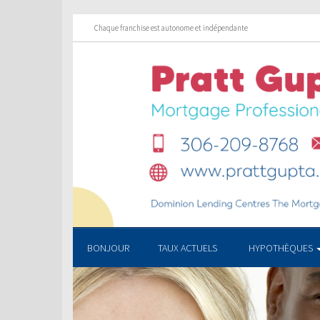
Chaque franchise est autonome et indépendante
BONJOUR
TAUX ACTUELS
HYPOTHÈQUES