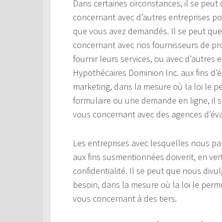
Dans certaines circonstances, il se peu
concernant avec d’autres entreprises pou
que vous avez demandés. Il se peut qu
concernant avec nos fournisseurs de prod
fournir leurs services, ou avec d’autres 
Hypothécaires Dominion Inc. aux fins d’é
marketing, dans la mesure où la loi le p
formulaire ou une demande en ligne, il
vous concernant avec des agences d’éval
Les entreprises avec lesquelles nous 
aux fins susmentionnées doivent, en vert
confidentialité. Il se peut que nous di
besoin, dans la mesure où la loi le pe
vous concernant à des tiers.