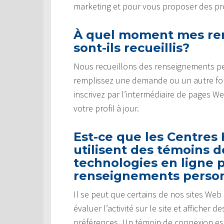
marketing et pour vous proposer des pro
À quel moment mes re
sont-ils recueillis?
Nous recueillons des renseignements p
remplissez une demande ou un autre for
inscrivez par l’intermédiaire de pages W
votre profil à jour.
Est-ce que les Centres
utilisent des témoins 
technologies en ligne p
renseignements perso
Il se peut que certains de nos sites We
évaluer l’activité sur le site et affiche
préférences. Un témoin de connexion es