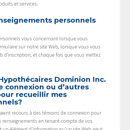
duits et services.
nseignements personnels
ersonnels vous concernant lorsque vous
mulaire sur notre site Web, lorsque vous vous
eb d’inscription, et chaque fois que vous mettez
 Hypothécaires Dominion Inc.
de connexion ou d’autres
our recueillir mes
nnels?
b aient recours à des témoins de connexion pour
r des renseignements en tenant compte de vos
t un élément d’information qu’un site Web peut