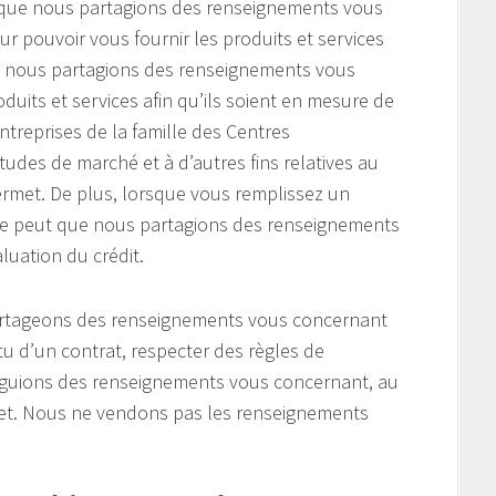
t que nous partagions des renseignements vous
r pouvoir vous fournir les produits et services
e nous partagions des renseignements vous
uits et services afin qu’ils soient en mesure de
entreprises de la famille des Centres
tudes de marché et à d’autres fins relatives au
ermet. De plus, lorsque vous remplissez un
 se peut que nous partagions des renseignements
uation du crédit.
partageons des renseignements vous concernant
u d’un contrat, respecter des règles de
vulguions des renseignements vous concernant, au
rmet. Nous ne vendons pas les renseignements